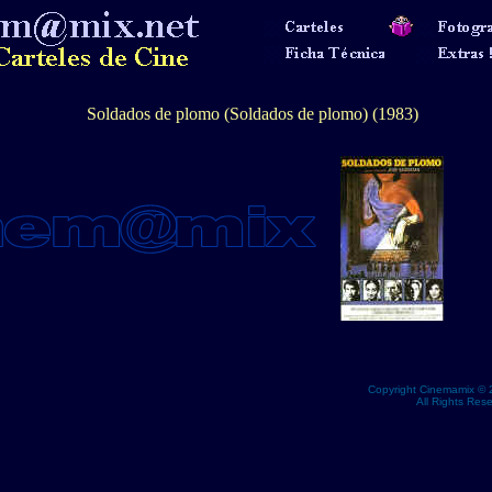
Soldados de plomo (Soldados de plomo) (1983)
Copyright Cinemamix © 
All Rights Res