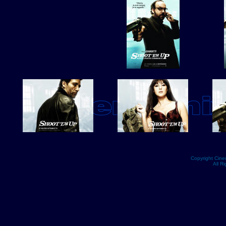
Copyright Cin
All R