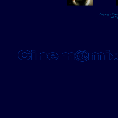
Copyright Cin
All R