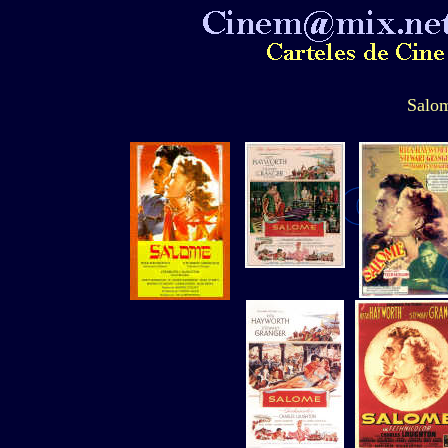
Salom