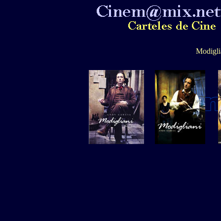
Modigli