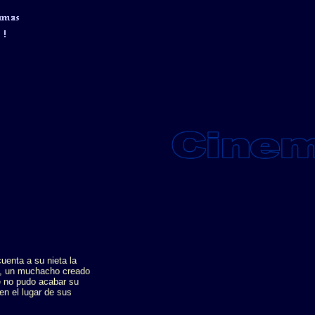
uenta a su nieta la
), un muchacho creado
e no pudo acabar su
 en el lugar de sus