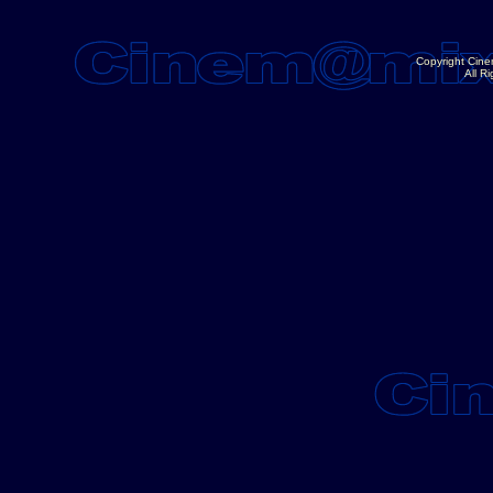
Copyright Cin
All R