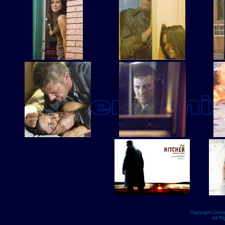
Copyright Cin
All R