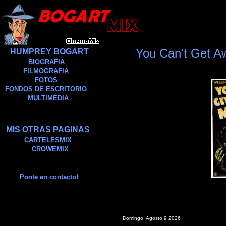
You Can't Get A
HUMPREY BOGART
BIOGRAFIA
FILMOGRAFIA
FOTOS
FONDOS DE ESCRITORIO
MULTIMEDIA
MIS OTRAS PAGINAS
CARTELESMIX
CROWEMIX
Ponte en contacto!
Domingo, Agosto 9 2026